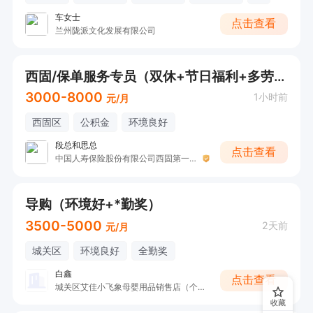
车女士
点击查看
兰州陇派文化发展有限公司
西固/保单服务专员（双休+节日福利+多劳多得）
3000-8000
1小时前
元/月
西固区
公积金
环境良好
段总和思总
点击查看
中国人寿保险股份有限公司西固第一营销服务部
导购（环境好+*勤奖）
3500-5000
2天前
元/月
城关区
环境良好
全勤奖
白鑫
点击查看
城关区艾佳小飞象母婴用品销售店（个体工商户）
收藏