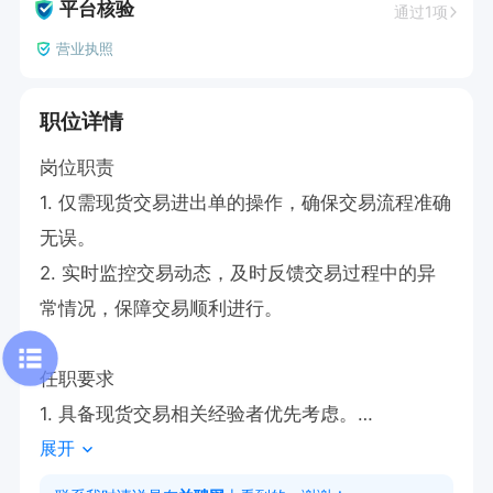
平台核验
通过1项
营业执照
职位详情
岗位职责

1. 仅需现货交易进出单的操作，确保交易流程准确
无误。

2. 实时监控交易动态，及时反馈交易过程中的异
常情况，保障交易顺利进行。

任职要求

1. 具备现货交易相关经验者优先考虑。

展开
3. 公司拥有良好的工作环境，广阔的晋升空间，
为员工提供充分的发展机遇。