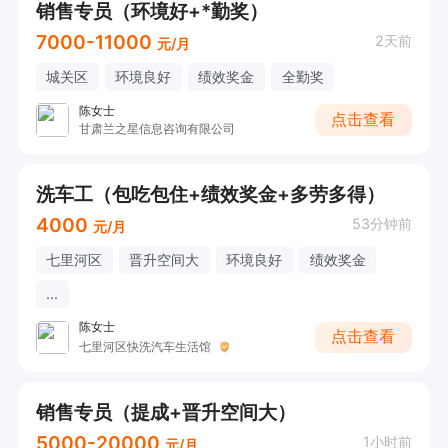
销售专员（环境好+*勤奖）
7000-11000
2天前
元/月
城关区
环境良好
绩效奖金
全勤奖
陈女士
点击查看
甘肃兰之星信息咨询有限公司
洗车工（包吃包住+绩效奖金+多劳多得）
4000
53分钟前
元/月
七里河区
晋升空间大
环境良好
绩效奖金
...
陈女士
点击查看
七里河区快洗汽车生活馆
销售专员（提成+晋升空间大）
5000-20000
1小时前
元/月