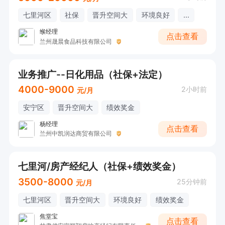
七里河区
社保
晋升空间大
环境良好
...
缑经理
点击查看
兰州晟晨食品科技有限公司
业务推广--日化用品（社保+法定）
4000-9000
2小时前
元/月
安宁区
晋升空间大
绩效奖金
杨经理
点击查看
兰州中凯润达商贸有限公司
七里河/房产经纪人（社保+绩效奖金）
3500-8000
25分钟前
元/月
七里河区
晋升空间大
环境良好
绩效奖金
焦堂宝
点击查看