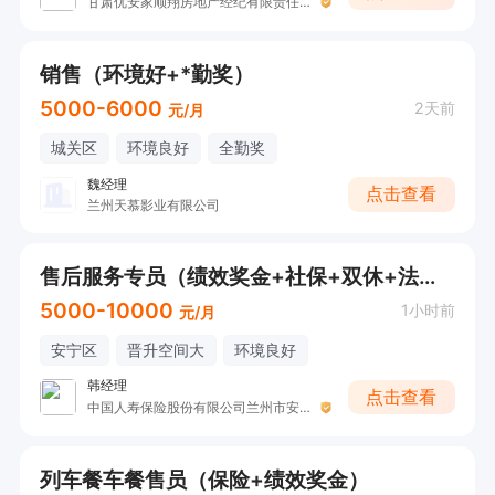
甘肃优安家顺翔房地产经纪有限责任公司
销售（环境好+*勤奖）
5000-6000
2天前
元/月
城关区
环境良好
全勤奖
魏经理
点击查看
兰州天慕影业有限公司
售后服务专员（绩效奖金+社保+双休+法定节假日）
5000-10000
1小时前
元/月
安宁区
晋升空间大
环境良好
韩经理
点击查看
中国人寿保险股份有限公司兰州市安宁区支公司（韩）
列车餐车餐售员（保险+绩效奖金）