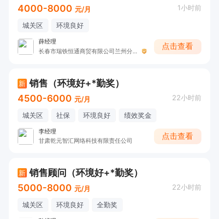
4000-8000
1小时前
元/月
城关区
环境良好
薛经理
点击查看
长春市瑞铁恒通商贸有限公司兰州分公司
销售（环境好+*勤奖）
新
4500-6000
22小时前
元/月
城关区
社保
环境良好
绩效奖金
李经理
点击查看
甘肃乾元智汇网络科技有限责任公司
销售顾问（环境好+*勤奖）
新
5000-8000
22小时前
元/月
城关区
环境良好
全勤奖