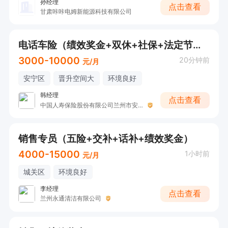
孙经理
点击查看
甘肃咔咔电姆新能源科技有限公司
电话车险（绩效奖金+双休+社保+法定节假日）
3000-10000
20分钟前
元/月
安宁区
晋升空间大
环境良好
韩经理
点击查看
中国人寿保险股份有限公司兰州市安宁区支公司（韩）
销售专员（五险+交补+话补+绩效奖金）
4000-15000
1小时前
元/月
城关区
环境良好
李经理
点击查看
兰州永通清洁有限公司