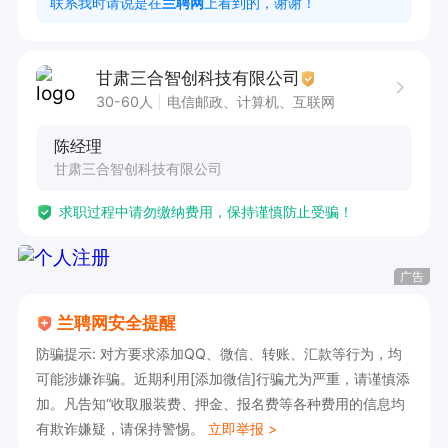
联系我时请说是在
兰聘网
上看到的，谢谢！
甘肃三合智创科技有限公司
30-60人
电信邮政、计算机、互联网
陈经理
甘肃三合智创科技有限公司
求职过程中请勿缴纳费用，保持谨慎防止受骗！
广告
兰聘网安全提醒
防骗提示: 对方要求添加QQ、微信、转账、汇款等行为，均
可能涉嫌诈骗。近期利用[添加微信]行骗尤为严重，请谨慎添
加。凡告知“收取服装费、押金、报名费等各种费用的信息均
有欺诈嫌疑，请保持警惕。
立即举报 >