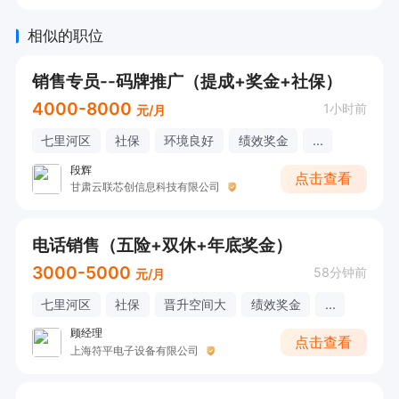
相似的职位
销售专员--码牌推广（提成+奖金+社保）
4000-8000
1小时前
元/月
七里河区
社保
环境良好
绩效奖金
...
段辉
点击查看
甘肃云联芯创信息科技有限公司
电话销售（五险+双休+年底奖金）
3000-5000
58分钟前
元/月
七里河区
社保
晋升空间大
绩效奖金
...
顾经理
点击查看
上海符平电子设备有限公司