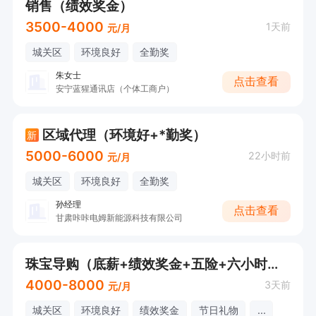
销售（绩效奖金）
3500-4000
1天前
元/月
城关区
环境良好
全勤奖
朱女士
点击查看
安宁蓝猩通讯店（个体工商户）
区域代理（环境好+*勤奖）
新
5000-6000
22小时前
元/月
城关区
环境良好
全勤奖
孙经理
点击查看
甘肃咔咔电姆新能源科技有限公司
珠宝导购（底薪+绩效奖金+五险+六小时制）
4000-8000
3天前
元/月
城关区
环境良好
绩效奖金
节日礼物
...