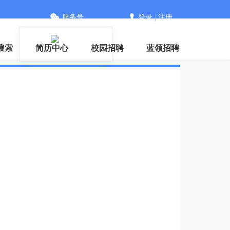
服务号
登录
|
注册
搜索
简历中心
校园招聘
蓝领招聘