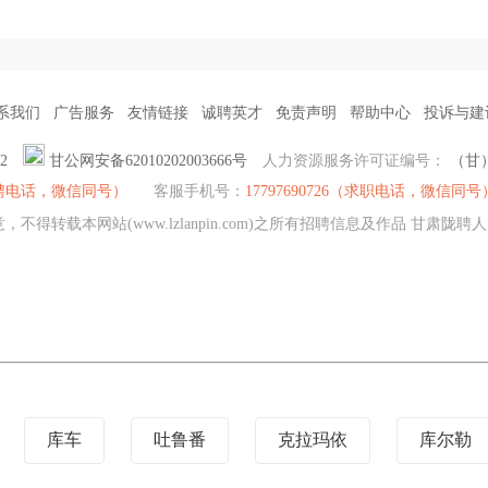
系我们
广告服务
友情链接
诚聘英才
免责声明
帮助中心
投诉与建
2
甘公网安备62010202003666号
人力资源服务许可证编号：
（甘）
7（招聘电话，微信同号）
客服手机号：
17797690726（求职电话，微信同号
不得转载本网站(www.lzlanpin.com)之所有招聘信息及作品 甘肃
库车
吐鲁番
克拉玛依
库尔勒