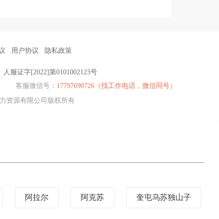
议
用户协议
隐私政策
人服证字[2022]第0101002123号
）
客服微信号：
17797690726（找工作电话，微信同号）
陇聘人力资源有限公司版权所有
阿拉尔
阿克苏
奎屯乌苏独山子